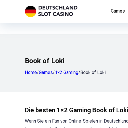
Games
Book of Loki
Home
/
Games
/
1x2 Gaming
/
Book of Loki
Die besten 1×2 Gaming Book of Loki
Wenn Sie ein Fan von Online-Spielen in Deutschland 