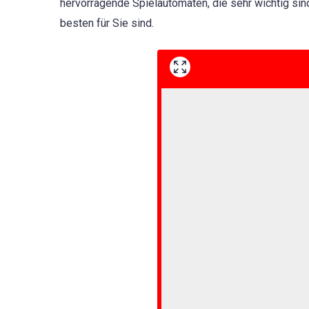
hervorragende Spielautomaten, die sehr wichtig sin
besten für Sie sind.