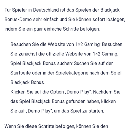
Für Spieler in Deutschland ist das Spielen der Blackjack
Bonus-Demo sehr einfach und Sie können sofort loslegen,
indem Sie ein paar einfache Schritte befolgen:
Besuchen Sie die Website von 1×2 Gaming: Besuchen
Sie zunächst die offizielle Website von 1×2 Gaming.
Spiel Blackjack Bonus suchen: Suchen Sie auf der
Startseite oder in der Spielekategorie nach dem Spiel
Blackjack Bonus.
Klicken Sie auf die Option „Demo Play“: Nachdem Sie
das Spiel Blackjack Bonus gefunden haben, klicken
Sie auf „Demo Play“, um das Spiel zu starten.
Wenn Sie diese Schritte befolgen, können Sie den