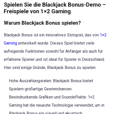
Spielen Sie die Blackjack Bonus-Demo –
Freispiele von 1×2 Gaming
Warum Blackjack Bonus spielen?
Blackjack Bonus ist ein innovatives Slotspiel, das von
1×2
Gaming
entwickelt wurde. Dieses Spiel bietet viele
aufregende Funktionen sowohl für Anfänger als auch für
erfahrene Spieler und ist ideal für Spieler in Deutschland.
Hier sind einige Gründe, Blackjack Bonus zu spielen:
Hohe Auszahlungsraten: Blackjack Bonus bietet
Spielern großartige Gewinnchancen.
Beeindruckende Grafiken und Soundeffekte: 1×2
Gaming hat die neueste Technologie verwendet, um in
Blackjack Bonus ein visuell und akustisch