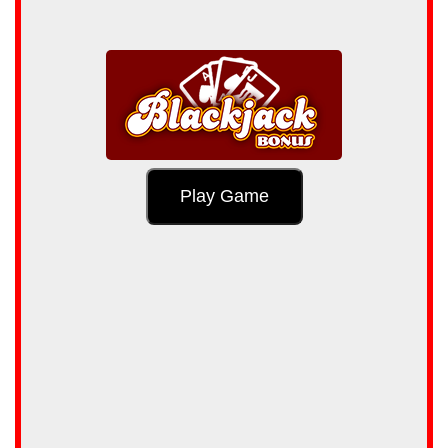
Play Game