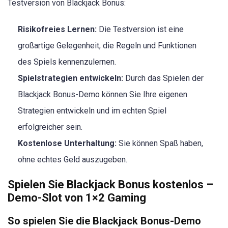
Testversion von Blackjack Bonus:
Risikofreies Lernen:
Die Testversion ist eine
großartige Gelegenheit, die Regeln und Funktionen
des Spiels kennenzulernen.
Spielstrategien entwickeln:
Durch das Spielen der
Blackjack Bonus-Demo können Sie Ihre eigenen
Strategien entwickeln und im echten Spiel
erfolgreicher sein.
Kostenlose Unterhaltung:
Sie können Spaß haben,
ohne echtes Geld auszugeben.
Spielen Sie Blackjack Bonus kostenlos –
Demo-Slot von 1×2 Gaming
So spielen Sie die Blackjack Bonus-Demo