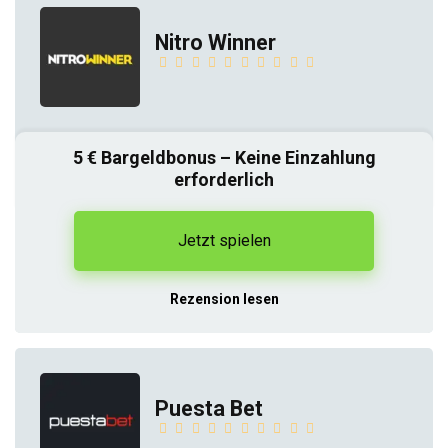
Nitro Winner
5 € Bargeldbonus – Keine Einzahlung
erforderlich
Jetzt spielen
Rezension lesen
Puesta Bet