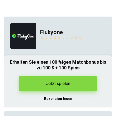
Flukyone
Erhalten Sie einen 100 %igen Matchbonus bis
zu 100 $ + 100 Spins
Jetzt spielen
Rezension lesen