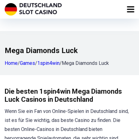
Mega Diamonds Luck
Home
/
Games
/
1spin4win
/
Mega Diamonds Luck
Die besten 1spin4win Mega Diamonds
Luck Casinos in Deutschland
Wenn Sie ein Fan von Online-Spielen in Deutschland sind,
ist es für Sie wichtig, das beste Casino zu finden. Die
besten Online-Casinos in Deutschland bieten
hervorragende Spielautomaten, die sehr wichtig sind.