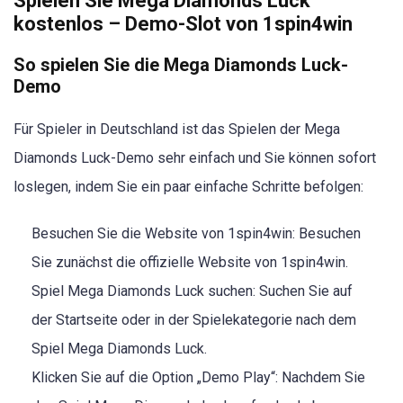
Spielen Sie Mega Diamonds Luck
kostenlos – Demo-Slot von 1spin4win
So spielen Sie die Mega Diamonds Luck-
Demo
Für Spieler in Deutschland ist das Spielen der Mega
Diamonds Luck-Demo sehr einfach und Sie können sofort
loslegen, indem Sie ein paar einfache Schritte befolgen:
Besuchen Sie die Website von 1spin4win: Besuchen
Sie zunächst die offizielle Website von 1spin4win.
Spiel Mega Diamonds Luck suchen: Suchen Sie auf
der Startseite oder in der Spielekategorie nach dem
Spiel Mega Diamonds Luck.
Klicken Sie auf die Option „Demo Play“: Nachdem Sie