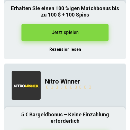
Erhalten Sie einen 100 %igen Matchbonus bis
zu 100 $ + 100 Spins
Jetzt spielen
Rezension lesen
Nitro Winner
5 € Bargeldbonus – Keine Einzahlung
erforderlich