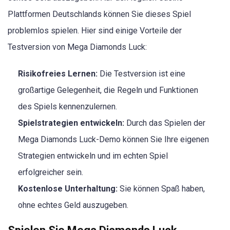
Plattformen Deutschlands können Sie dieses Spiel
problemlos spielen. Hier sind einige Vorteile der
Testversion von Mega Diamonds Luck:
Risikofreies Lernen:
Die Testversion ist eine
großartige Gelegenheit, die Regeln und Funktionen
des Spiels kennenzulernen.
Spielstrategien entwickeln:
Durch das Spielen der
Mega Diamonds Luck-Demo können Sie Ihre eigenen
Strategien entwickeln und im echten Spiel
erfolgreicher sein.
Kostenlose Unterhaltung:
Sie können Spaß haben,
ohne echtes Geld auszugeben.