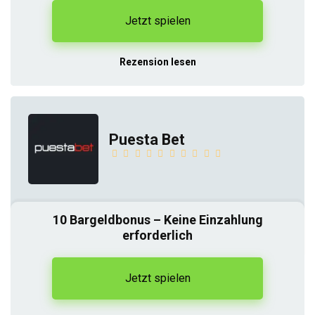
Jetzt spielen
Rezension lesen
Puesta Bet
10 Bargeldbonus – Keine Einzahlung
erforderlich
Jetzt spielen