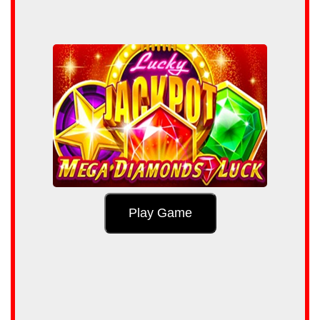
Play Game